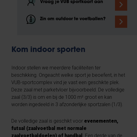
Vraag je VUB sportkaart aan
Zin om outdoor te voetballen?
Kom indoor sporten
Indoor stellen we meerdere faciliteiten ter
beschikking. Ongeacht welke sport je beoefent, in het
VUB-sportcomplex vind je vast een geschikte plek.
Deze zaal met parketvloer bijvoorbeeld. De volledige
zaal (3/3) is om en bij de 1000 m² groot en kan
worden ingedeeld in 3 afzonderlijke sportzalen (1/3).
De volledige zaal is geschikt voor
evenementen,
futsal (zaalvoetbal met normale
zaalvoetbaldoelen) of handbal
. Een derde van de