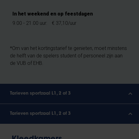
In het weekend en op feestdagen
9.00 - 21.00 uur:
€ 37,10/uur
*Om van het kortingstarief te genieten, moet minstens
de helft van de spelers student of personeel zijn aan
de VUB of EHB.
Tarieven sportzaal L1, 2 of 3
Tarieven sportzaal L1, 2 of 3