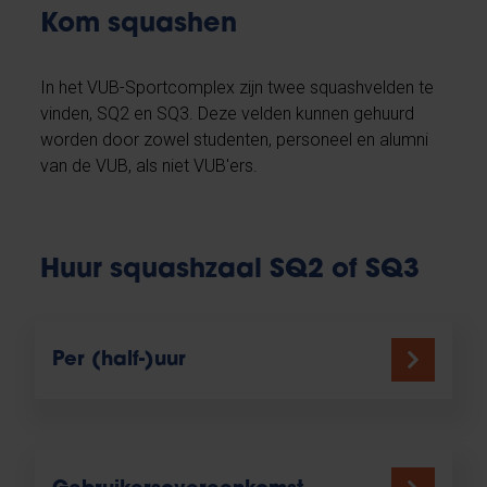
Kom squashen
In het VUB-Sportcomplex zijn twee squashvelden te
vinden, SQ2 en SQ3. Deze velden kunnen gehuurd
worden door zowel studenten, personeel en alumni
van de VUB, als niet VUB'ers.
Huur squashzaal SQ2 of SQ3
Per (half-)uur