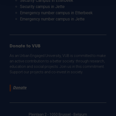
Security Campus in Etterbeek
Security campus in Jette
Emergency number campus in Etterbeek
Emergency number campus in Jette
Donate to VUB
As an Urban Engaged University, VUB is committed to make
an active contribution to a better society: through research,
education and social projects. Join us in this commitment.
Support our projects and co-invest in society.
Donate
Pleinlaan 2 - 1050 Brussel - Belgium