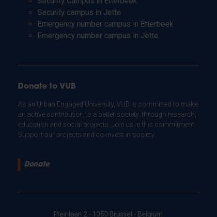
Security Campus in Etterbeek
Security campus in Jette
Emergency number campus in Etterbeek
Emergency number campus in Jette
Donate to VUB
As an Urban Engaged University, VUB is committed to make
an active contribution to a better society: through research,
education and social projects. Join us in this commitment.
Support our projects and co-invest in society.
Donate
Pleinlaan 2 - 1050 Brussel - Belgium