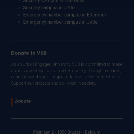
Security Campus in Etterbeek
Security campus in Jette
Emergency number campus in Etterbeek
Emergency number campus in Jette
Donate to VUB
As an Urban Engaged University, VUB is committed to make
an active contribution to a better society: through research,
education and social projects. Join us in this commitment.
Support our projects and co-invest in society.
Donate
Pleinlaan 2 - 1050 Brussel - Belgium