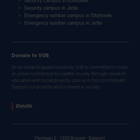
Security Campus in Etterbeek
Security campus in Jette
Emergency number campus in Etterbeek
Emergency number campus in Jette
Donate to VUB
As an Urban Engaged University, VUB is committed to make
an active contribution to a better society: through research,
education and social projects. Join us in this commitment.
Support our projects and co-invest in society.
Donate
Pleinlaan 2 - 1050 Brussel - Belgium