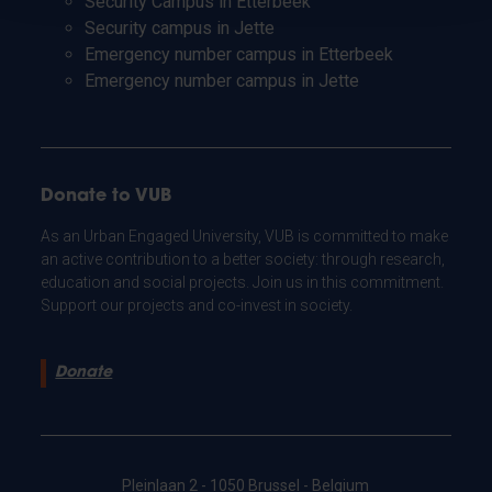
Security Campus in Etterbeek
Security campus in Jette
Emergency number campus in Etterbeek
Emergency number campus in Jette
Donate to VUB
As an Urban Engaged University, VUB is committed to make
an active contribution to a better society: through research,
education and social projects. Join us in this commitment.
Support our projects and co-invest in society.
Donate
Pleinlaan 2 - 1050 Brussel - Belgium