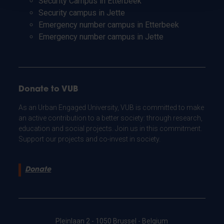
Security Campus in Etterbeek
Security campus in Jette
Emergency number campus in Etterbeek
Emergency number campus in Jette
Donate to VUB
As an Urban Engaged University, VUB is committed to make
an active contribution to a better society: through research,
education and social projects. Join us in this commitment.
Support our projects and co-invest in society.
Donate
Pleinlaan 2 - 1050 Brussel - Belgium