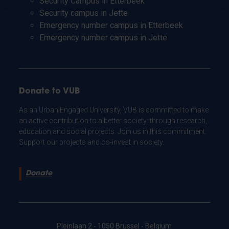
Security Campus in Etterbeek
Security campus in Jette
Emergency number campus in Etterbeek
Emergency number campus in Jette
Donate to VUB
As an Urban Engaged University, VUB is committed to make
an active contribution to a better society: through research,
education and social projects. Join us in this commitment.
Support our projects and co-invest in society.
Donate
Pleinlaan 2 - 1050 Brussel - Belgium