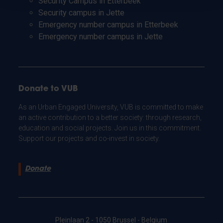
Security Campus in Etterbeek
Security campus in Jette
Emergency number campus in Etterbeek
Emergency number campus in Jette
Donate to VUB
As an Urban Engaged University, VUB is committed to make
an active contribution to a better society: through research,
education and social projects. Join us in this commitment.
Support our projects and co-invest in society.
Donate
Pleinlaan 2 - 1050 Brussel - Belgium