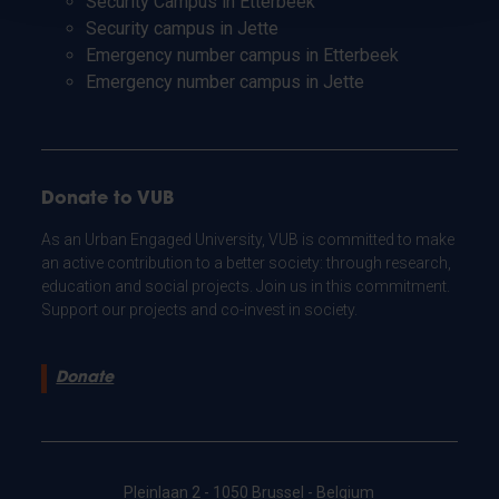
Security Campus in Etterbeek
Security campus in Jette
Emergency number campus in Etterbeek
Emergency number campus in Jette
Donate to VUB
As an Urban Engaged University, VUB is committed to make
an active contribution to a better society: through research,
education and social projects. Join us in this commitment.
Support our projects and co-invest in society.
Donate
Pleinlaan 2 - 1050 Brussel - Belgium