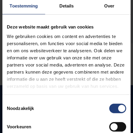
opleidingen
Toestemming
Details
Over
Deze website maakt gebruik van cookies
We gebruiken cookies om content en advertenties te
personaliseren, om functies voor social media te bieden
en om ons websiteverkeer te analyseren. Ook delen we
informatie over uw gebruik van onze site met onze
partners voor social media, adverteren en analyse. Deze
partners kunnen deze gegevens combineren met andere
informatie die u aan ze heeft verstrekt of die ze hebben
verzameld op basis van uw gebruik van hun services.
Toestemmingsselectie
Noodzakelijk
Quick links
Webmail
Voorkeuren
Jobs