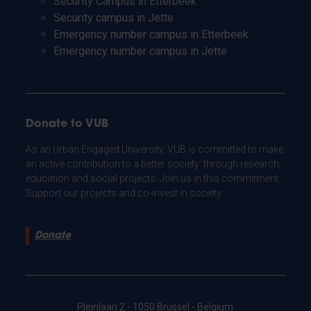
Security Campus in Etterbeek
Security campus in Jette
Emergency number campus in Etterbeek
Emergency number campus in Jette
Donate to VUB
As an Urban Engaged University, VUB is committed to make
an active contribution to a better society: through research,
education and social projects. Join us in this commitment.
Support our projects and co-invest in society.
Donate
Pleinlaan 2 - 1050 Brussel - Belgium