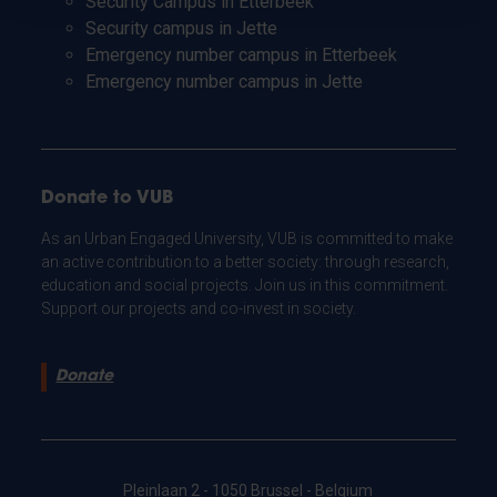
Security Campus in Etterbeek
Security campus in Jette
Emergency number campus in Etterbeek
Emergency number campus in Jette
Donate to VUB
As an Urban Engaged University, VUB is committed to make
an active contribution to a better society: through research,
education and social projects. Join us in this commitment.
Support our projects and co-invest in society.
Donate
Pleinlaan 2 - 1050 Brussel - Belgium