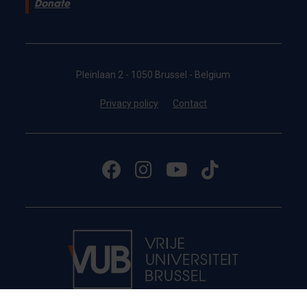
Donate
Pleinlaan 2 - 1050 Brussel - Belgium
Privacy policy
Contact