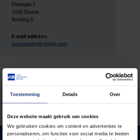
Pleinlaan 2
1050 Elsene
Building D
E-mail address:
logiesgeert@gmail.com
Toestemming
Details
Over
Was there an error on this page?
Let us know
Deze website maakt gebruik van cookies
We gebruiken cookies om content en advertenties te
personaliseren, om functies voor social media te bieden