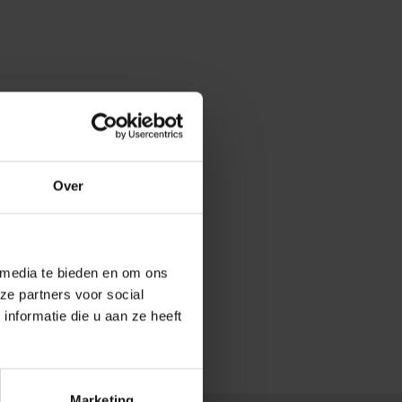
Over
 media te bieden en om ons
ze partners voor social
nformatie die u aan ze heeft
Marketing