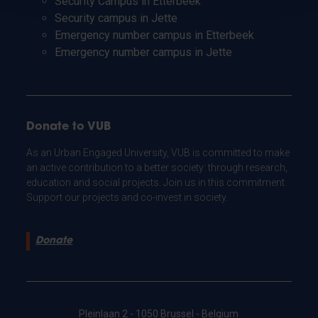
Security Campus in Etterbeek
Security campus in Jette
Emergency number campus in Etterbeek
Emergency number campus in Jette
Donate to VUB
As an Urban Engaged University, VUB is committed to make
an active contribution to a better society: through research,
education and social projects. Join us in this commitment.
Support our projects and co-invest in society.
Donate
Pleinlaan 2 - 1050 Brussel - Belgium