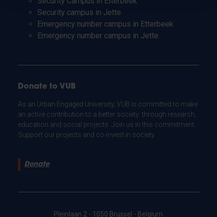
Security Campus in Etterbeek
Security campus in Jette
Emergency number campus in Etterbeek
Emergency number campus in Jette
Donate to VUB
As an Urban Engaged University, VUB is committed to make
an active contribution to a better society: through research,
education and social projects. Join us in this commitment.
Support our projects and co-invest in society.
Donate
Pleinlaan 2 - 1050 Brussel - Belgium