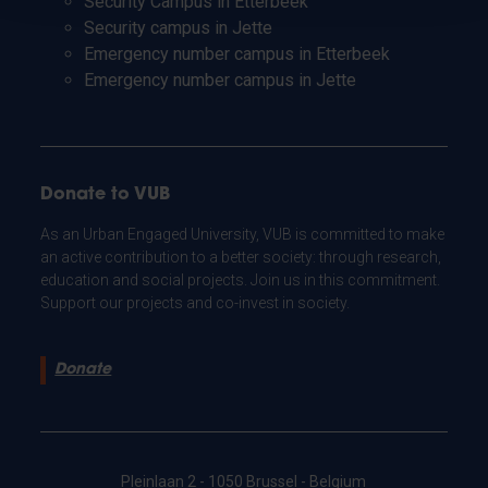
Security Campus in Etterbeek
Security campus in Jette
Emergency number campus in Etterbeek
Emergency number campus in Jette
Donate to VUB
As an Urban Engaged University, VUB is committed to make
an active contribution to a better society: through research,
education and social projects. Join us in this commitment.
Support our projects and co-invest in society.
Donate
Pleinlaan 2 - 1050 Brussel - Belgium