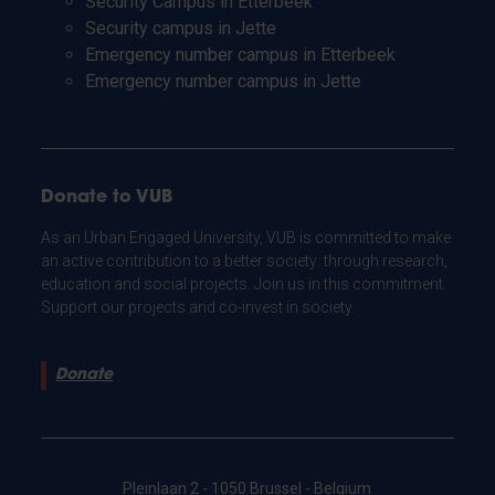
Security Campus in Etterbeek
Security campus in Jette
Emergency number campus in Etterbeek
Emergency number campus in Jette
Donate to VUB
As an Urban Engaged University, VUB is committed to make
an active contribution to a better society: through research,
education and social projects. Join us in this commitment.
Support our projects and co-invest in society.
Donate
Pleinlaan 2 - 1050 Brussel - Belgium