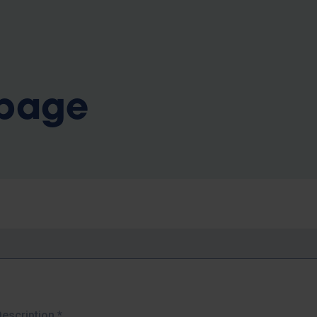
b
 page
Description
*