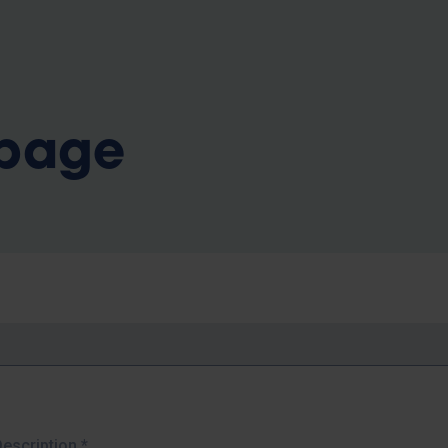
b
 page
Description
*