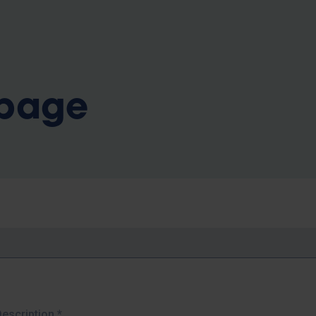
b
 page
Description
*