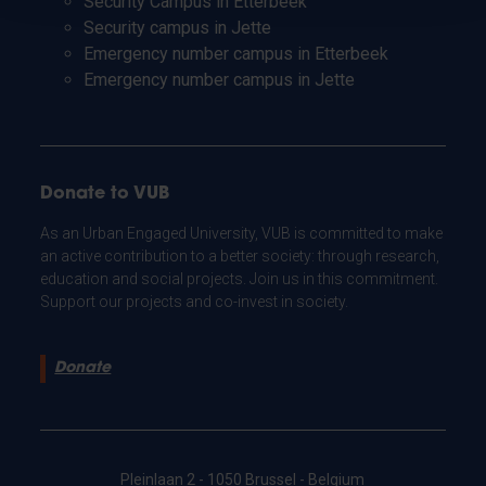
Security Campus in Etterbeek
Security campus in Jette
Emergency number campus in Etterbeek
Emergency number campus in Jette
Donate to VUB
As an Urban Engaged University, VUB is committed to make
an active contribution to a better society: through research,
education and social projects. Join us in this commitment.
Support our projects and co-invest in society.
Donate
Pleinlaan 2 - 1050 Brussel - Belgium