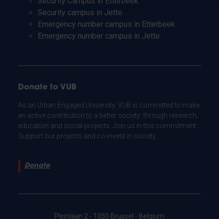
Security Campus in Etterbeek
Security campus in Jette
Emergency number campus in Etterbeek
Emergency number campus in Jette
Donate to VUB
As an Urban Engaged University, VUB is committed to make
an active contribution to a better society: through research,
education and social projects. Join us in this commitment.
Support our projects and co-invest in society.
Donate
Pleinlaan 2 - 1050 Brussel - Belgium