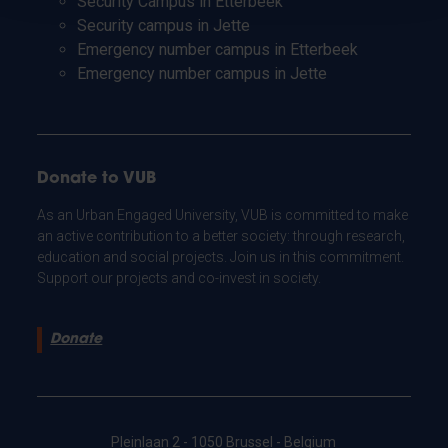
Security Campus in Etterbeek
Security campus in Jette
Emergency number campus in Etterbeek
Emergency number campus in Jette
Donate to VUB
As an Urban Engaged University, VUB is committed to make
an active contribution to a better society: through research,
education and social projects. Join us in this commitment.
Support our projects and co-invest in society.
Donate
Pleinlaan 2 - 1050 Brussel - Belgium