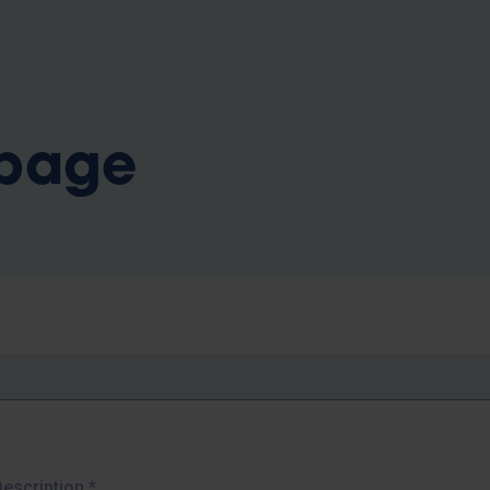
b
 page
Description
*