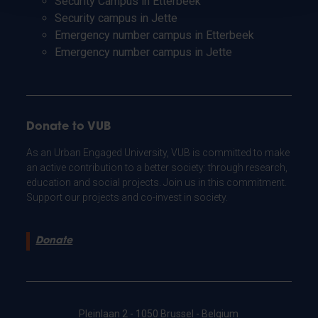
Security Campus in Etterbeek
Security campus in Jette
Emergency number campus in Etterbeek
Emergency number campus in Jette
Donate to VUB
As an Urban Engaged University, VUB is committed to make
an active contribution to a better society: through research,
education and social projects. Join us in this commitment.
Support our projects and co-invest in society.
Donate
Pleinlaan 2 - 1050 Brussel - Belgium