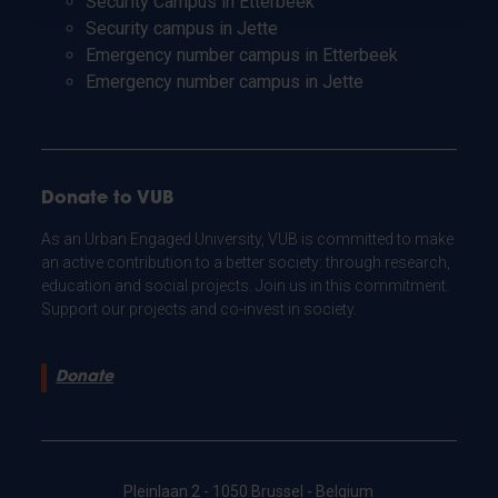
Security Campus in Etterbeek
Security campus in Jette
Emergency number campus in Etterbeek
Emergency number campus in Jette
Donate to VUB
As an Urban Engaged University, VUB is committed to make
an active contribution to a better society: through research,
education and social projects. Join us in this commitment.
Support our projects and co-invest in society.
Donate
Pleinlaan 2 - 1050 Brussel - Belgium