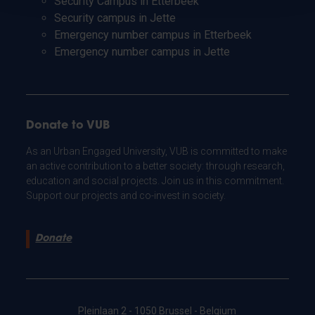
Security Campus in Etterbeek
Security campus in Jette
Emergency number campus in Etterbeek
Emergency number campus in Jette
Donate to VUB
As an Urban Engaged University, VUB is committed to make
an active contribution to a better society: through research,
education and social projects. Join us in this commitment.
Support our projects and co-invest in society.
Donate
Pleinlaan 2 - 1050 Brussel - Belgium