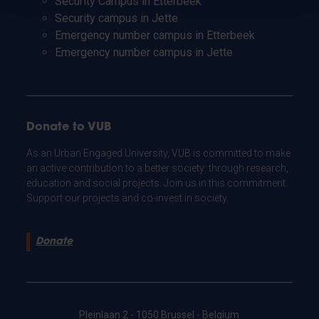
Security Campus in Etterbeek
Security campus in Jette
Emergency number campus in Etterbeek
Emergency number campus in Jette
Donate to VUB
As an Urban Engaged University, VUB is committed to make
an active contribution to a better society: through research,
education and social projects. Join us in this commitment.
Support our projects and co-invest in society.
Donate
Pleinlaan 2 - 1050 Brussel - Belgium