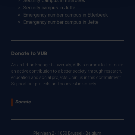
Security Campus in Etterbeek
Security campus in Jette
Emergency number campus in Etterbeek
Emergency number campus in Jette
Donate to VUB
As an Urban Engaged University, VUB is committed to make
an active contribution to a better society: through research,
education and social projects. Join us in this commitment.
Support our projects and co-invest in society.
Donate
Pleinlaan 2 - 1050 Brussel - Belgium