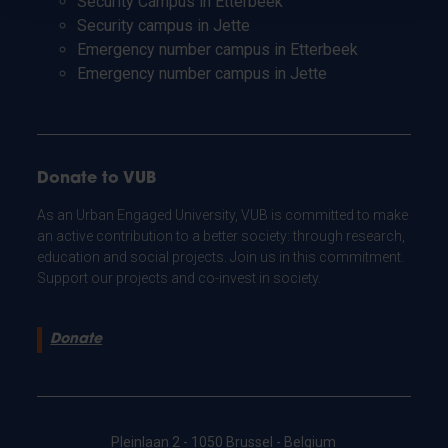
Security Campus in Etterbeek
Security campus in Jette
Emergency number campus in Etterbeek
Emergency number campus in Jette
Donate to VUB
As an Urban Engaged University, VUB is committed to make
an active contribution to a better society: through research,
education and social projects. Join us in this commitment.
Support our projects and co-invest in society.
Donate
Pleinlaan 2 - 1050 Brussel - Belgium