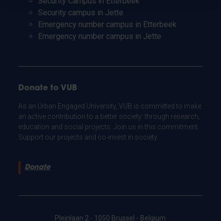
Security Campus in Etterbeek
Security campus in Jette
Emergency number campus in Etterbeek
Emergency number campus in Jette
Donate to VUB
As an Urban Engaged University, VUB is committed to make
an active contribution to a better society: through research,
education and social projects. Join us in this commitment.
Support our projects and co-invest in society.
Donate
Pleinlaan 2 - 1050 Brussel - Belgium