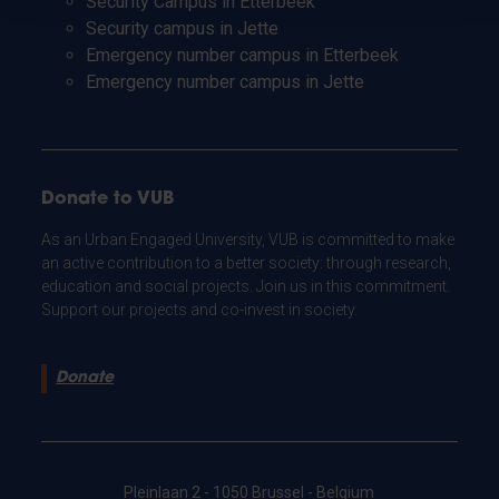
Security Campus in Etterbeek
Security campus in Jette
Emergency number campus in Etterbeek
Emergency number campus in Jette
Donate to VUB
As an Urban Engaged University, VUB is committed to make
an active contribution to a better society: through research,
education and social projects. Join us in this commitment.
Support our projects and co-invest in society.
Donate
Pleinlaan 2 - 1050 Brussel - Belgium