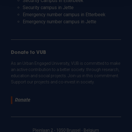
Security Campus in Etterbeek
Security campus in Jette
Emergency number campus in Etterbeek
Emergency number campus in Jette
Donate to VUB
As an Urban Engaged University, VUB is committed to make
an active contribution to a better society: through research,
education and social projects. Join us in this commitment.
Support our projects and co-invest in society.
Donate
Pleinlaan 2 - 1050 Brussel - Belgium