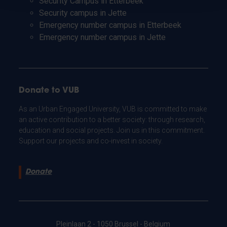
Security Campus in Etterbeek
Security campus in Jette
Emergency number campus in Etterbeek
Emergency number campus in Jette
Donate to VUB
As an Urban Engaged University, VUB is committed to make
an active contribution to a better society: through research,
education and social projects. Join us in this commitment.
Support our projects and co-invest in society.
Donate
Pleinlaan 2 - 1050 Brussel - Belgium