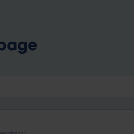
b
 page
Description
*