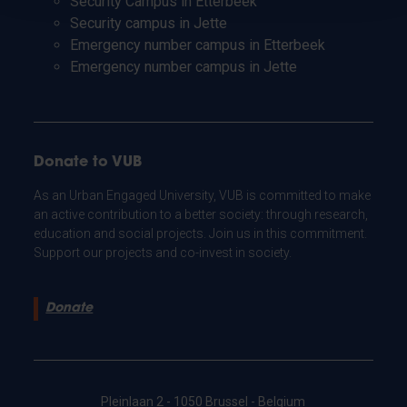
Security Campus in Etterbeek
Security campus in Jette
Emergency number campus in Etterbeek
Emergency number campus in Jette
Donate to VUB
As an Urban Engaged University, VUB is committed to make
an active contribution to a better society: through research,
education and social projects. Join us in this commitment.
Support our projects and co-invest in society.
Donate
Pleinlaan 2 - 1050 Brussel - Belgium