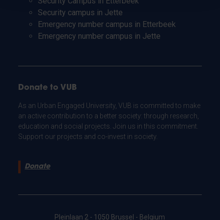
Security Campus in Etterbeek
Security campus in Jette
Emergency number campus in Etterbeek
Emergency number campus in Jette
Donate to VUB
As an Urban Engaged University, VUB is committed to make
an active contribution to a better society: through research,
education and social projects. Join us in this commitment.
Support our projects and co-invest in society.
Donate
Pleinlaan 2 - 1050 Brussel - Belgium