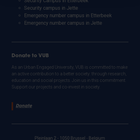
Security Campus in Etterbeek
Security campus in Jette
Emergency number campus in Etterbeek
Emergency number campus in Jette
Donate to VUB
As an Urban Engaged University, VUB is committed to make
an active contribution to a better society: through research,
education and social projects. Join us in this commitment.
Support our projects and co-invest in society.
Donate
Pleinlaan 2 - 1050 Brussel - Belgium