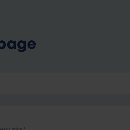
b
 page
Description
*