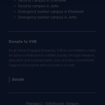
Security Campus in Etterbeek
Security campus in Jette
Emergency number campus in Etterbeek
Emergency number campus in Jette
Donate to VUB
As an Urban Engaged University, VUB is committed to make
an active contribution to a better society: through research,
education and social projects. Join us in this commitment.
Support our projects and co-invest in society.
Donate
Pleinlaan 2 - 1050 Brussel - Belgium