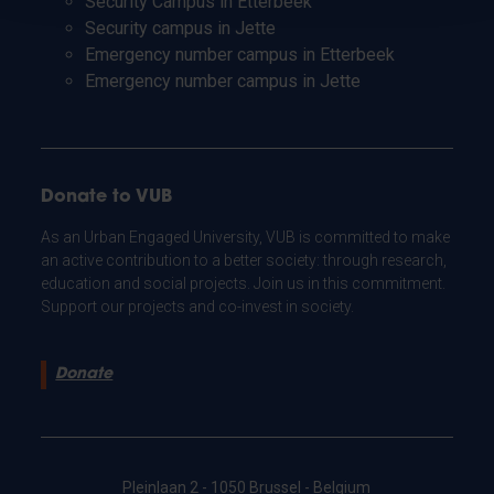
Security Campus in Etterbeek
Security campus in Jette
Emergency number campus in Etterbeek
Emergency number campus in Jette
Donate to VUB
As an Urban Engaged University, VUB is committed to make
an active contribution to a better society: through research,
education and social projects. Join us in this commitment.
Support our projects and co-invest in society.
Donate
Pleinlaan 2 - 1050 Brussel - Belgium