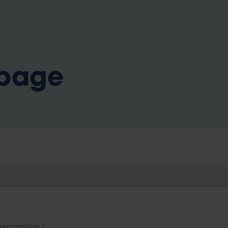
b
 page
Description
*