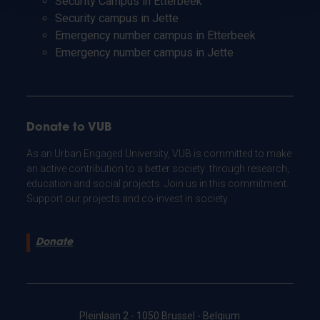
Security Campus in Etterbeek
Security campus in Jette
Emergency number campus in Etterbeek
Emergency number campus in Jette
Donate to VUB
As an Urban Engaged University, VUB is committed to make
an active contribution to a better society: through research,
education and social projects. Join us in this commitment.
Support our projects and co-invest in society.
Donate
Pleinlaan 2 - 1050 Brussel - Belgium