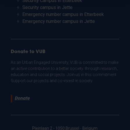
Security Campus in Etterbeek
Security campus in Jette
Emergency number campus in Etterbeek
Emergency number campus in Jette
Donate to VUB
As an Urban Engaged University, VUB is committed to make
an active contribution to a better society: through research,
education and social projects. Join us in this commitment.
Support our projects and co-invest in society.
Donate
Pleinlaan 2 - 1050 Brussel - Belgium