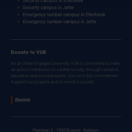
Security Campus in Etterbeek
Security campus in Jette
Emergency number campus in Etterbeek
Emergency number campus in Jette
Donate to VUB
As an Urban Engaged University, VUB is committed to make
an active contribution to a better society: through research,
education and social projects. Join us in this commitment.
Support our projects and co-invest in society.
Donate
Pleinlaan 2 - 1050 Brussel - Belgium