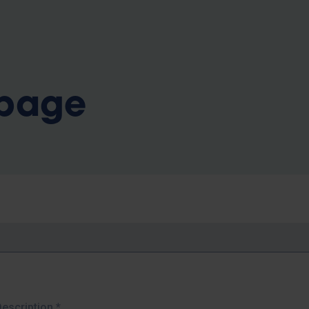
b
 page
Description
*