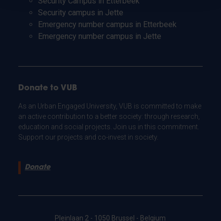
Security Campus in Etterbeek
Security campus in Jette
Emergency number campus in Etterbeek
Emergency number campus in Jette
Donate to VUB
As an Urban Engaged University, VUB is committed to make
an active contribution to a better society: through research,
education and social projects. Join us in this commitment.
Support our projects and co-invest in society.
Donate
Pleinlaan 2 - 1050 Brussel - Belgium