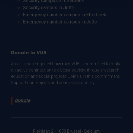
Security Campus in Etterbeek
Security campus in Jette
Emergency number campus in Etterbeek
Emergency number campus in Jette
Donate to VUB
As an Urban Engaged University, VUB is committed to make
an active contribution to a better society: through research,
education and social projects. Join us in this commitment.
Support our projects and co-invest in society.
Donate
Pleinlaan 2 - 1050 Brussel - Belgium